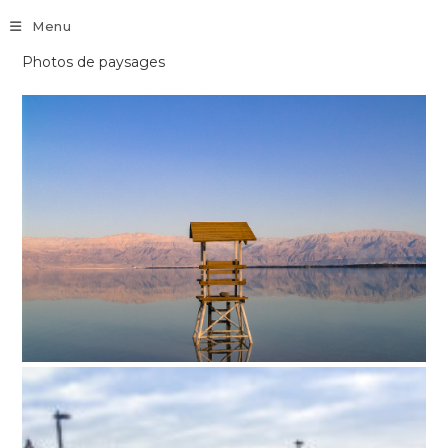
Skip
Menu
to
content
Photos de paysages